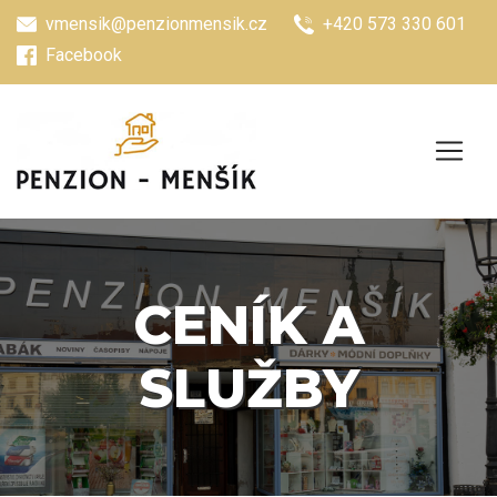
vmensik@penzionmensik.cz
+420 573 330 601
Facebook
CENÍK A
SLUŽBY