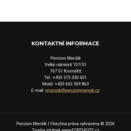
KONTAKTNÍ INFORMACE
Penzion Menšík
Velké náměstí 107/51
767 01 Kroměříž
Tel.: +420 573 330 601
Mobil: +420 602 569 863
E-mail:
vmensik@penzionmensik.cz
Penzion Menšík | Všechna práva vyhrazena © 2026
Tvorba stránek
www.FORTHSITE.cz