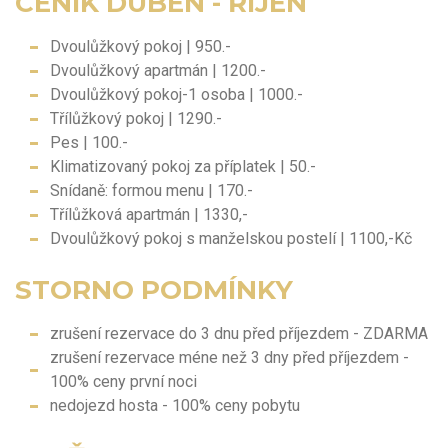
CENÍK DUBEN - ŘÍJEN
Dvoulůžkový pokoj | 950.-
Dvoulůžkový apartmán | 1200.-
Dvoulůžkový pokoj-1 osoba | 1000.-
Třílůžkový pokoj | 1290.-
Pes | 100.-
Klimatizovaný pokoj za příplatek | 50.-
Snídaně: formou menu | 170.-
Třílůžková apartmán | 1330,-
Dvoulůžkový pokoj s manželskou postelí | 1100,-Kč
STORNO PODMÍNKY
zrušení rezervace do 3 dnu před příjezdem - ZDARMA
zrušení rezervace méne než 3 dny před příjezdem -
100% ceny první noci
nedojezd hosta - 100% ceny pobytu