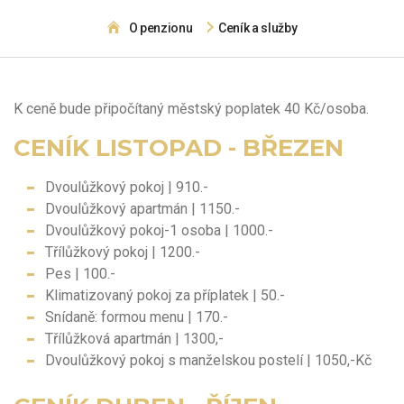
O penzionu
Ceník a služby
K ceně bude připočítaný městský poplatek 40 Kč/osoba.
CENÍK LISTOPAD - BŘEZEN
Dvoulůžkový pokoj | 910.-
Dvoulůžkový apartmán | 1150.-
Dvoulůžkový pokoj-1 osoba | 1000.-
Třílůžkový pokoj | 1200.-
Pes | 100.-
Klimatizovaný pokoj za příplatek | 50.-
Snídaně: formou menu | 170.-
Třílůžková apartmán | 1300,-
Dvoulůžkový pokoj s manželskou postelí | 1050,-Kč